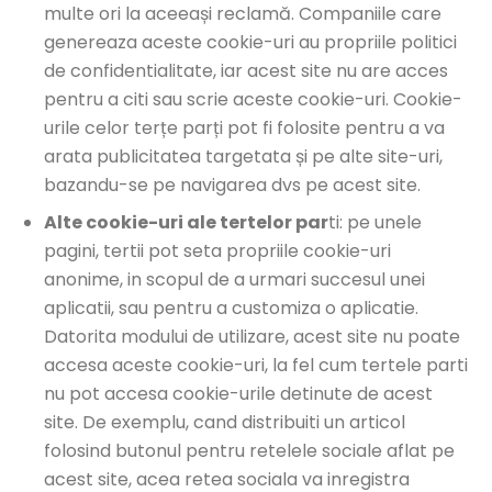
multe ori la aceeași reclamă. Companiile care
genereaza aceste cookie-uri au propriile politici
de confidentialitate, iar acest site nu are acces
pentru a citi sau scrie aceste cookie-uri. Cookie-
urile celor terțe parți pot fi folosite pentru a va
arata publicitatea targetata și pe alte site-uri,
bazandu-se pe navigarea dvs pe acest site.
Alte cookie-uri ale tertelor par
ti: pe unele
pagini, tertii pot seta propriile cookie-uri
anonime, in scopul de a urmari succesul unei
aplicatii, sau pentru a customiza o aplicatie.
Datorita modului de utilizare, acest site nu poate
accesa aceste cookie-uri, la fel cum tertele parti
nu pot accesa cookie-urile detinute de acest
site. De exemplu, cand distribuiti un articol
folosind butonul pentru retelele sociale aflat pe
acest site, acea retea sociala va inregistra