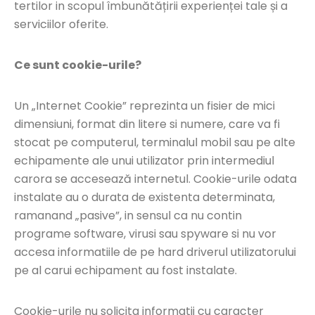
tertilor in scopul îmbunătățirii experienței tale și a
serviciilor oferite.
Ce sunt cookie-urile?
Un „Internet Cookie” reprezinta un fisier de mici
dimensiuni, format din litere si numere, care va fi
stocat pe computerul, terminalul mobil sau pe alte
echipamente ale unui utilizator prin intermediul
carora se accesează internetul. Cookie-urile odata
instalate au o durata de existenta determinata,
ramanand „pasive”, in sensul ca nu contin
programe software, virusi sau spyware si nu vor
accesa informatiile de pe hard driverul utilizatorului
pe al carui echipament au fost instalate.
Cookie-urile nu solicita informatii cu caracter