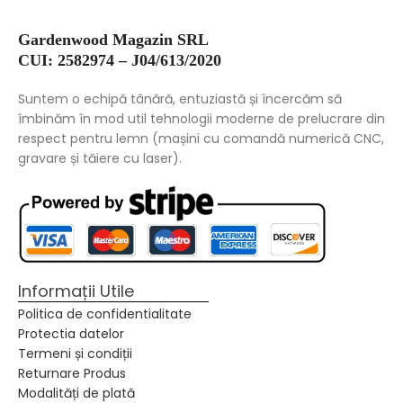
Gardenwood Magazin SRL
CUI: 2582974 – J04/613/2020
Suntem o echipă tânără, entuziastă și încercăm să
îmbinăm în mod util tehnologii moderne de prelucrare din
respect pentru lemn (mașini cu comandă numerică CNC,
gravare și tăiere cu laser).
Informații Utile
Politica de confidentialitate
Protectia datelor
Termeni și condiții
Returnare Produs
Modalități de plată