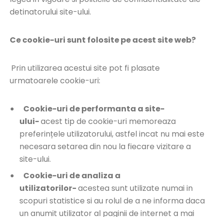
detinatorului site-ului.
Ce cookie-uri sunt folosite pe acest site web?
Prin utilizarea acestui site pot fi plasate
urmatoarele cookie-uri:
Cookie-uri de performanta a site-
ului-
acest tip de cookie-uri memoreaza
preferințele utilizatorului, astfel incat nu mai este
necesara setarea din nou la fiecare vizitare a
site-ului.
Cookie-uri de analiza a
utilizatorilor-
acestea sunt utilizate numai in
scopuri statistice si au rolul de a ne informa daca
un anumit utilizator al paginii de internet a mai