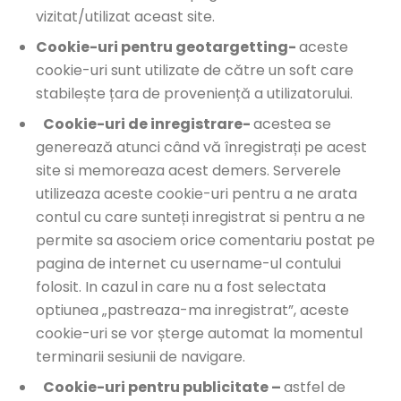
vizitat/utilizat aceast site.
Cookie-uri pentru geotargetting-
aceste
cookie-uri sunt utilizate de către un soft care
stabilește țara de proveniență a utilizatorului.
Cookie-uri de inregistrare-
acestea se
generează atunci când vă înregistrați pe acest
site si memoreaza acest demers. Serverele
utilizeaza aceste cookie-uri pentru a ne arata
contul cu care sunteți inregistrat si pentru a ne
permite sa asociem orice comentariu postat pe
pagina de internet cu username-ul contului
folosit. In cazul in care nu a fost selectata
optiunea „pastreaza-ma inregistrat”, aceste
cookie-uri se vor șterge automat la momentul
terminarii sesiunii de navigare.
Cookie-uri pentru publicitate –
astfel de