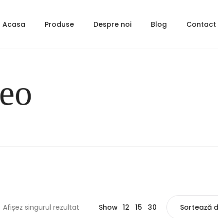
Acasa
Produse
Despre noi
Blog
Contact
teo
12
Afișez singurul rezultat
Show
15
30