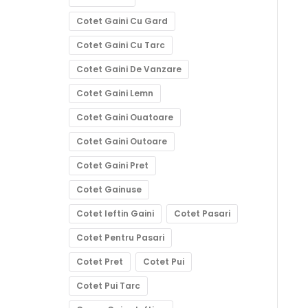
Cotet Gaini Cu Gard
Cotet Gaini Cu Tarc
Cotet Gaini De Vanzare
Cotet Gaini Lemn
Cotet Gaini Ouatoare
Cotet Gaini Outoare
Cotet Gaini Pret
Cotet Gainuse
Cotet Ieftin Gaini
Cotet Pasari
Cotet Pentru Pasari
Cotet Pret
Cotet Pui
Cotet Pui Tarc