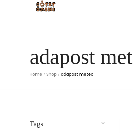
adapost me
Home
Shop
adapost meteo
/
/
Tags