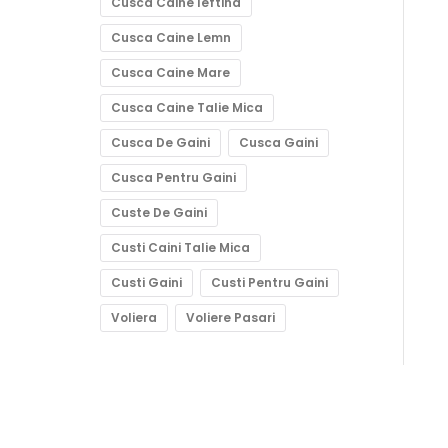
Cusca Caine Ieftina
Cusca Caine Lemn
Cusca Caine Mare
Cusca Caine Talie Mica
Cusca De Gaini
Cusca Gaini
Cusca Pentru Gaini
Custe De Gaini
Custi Caini Talie Mica
Custi Gaini
Custi Pentru Gaini
Voliera
Voliere Pasari