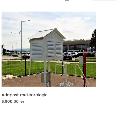
Adapost meteorologic
6.900,00
lei