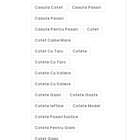
Casuta Cotet
Casuta Pasari
Casute Pasari
Casute Pentru Pasari
Cotet
Cotet Caine Mare
Cotet Cu Tarc
Cotete
Cotete Cu Tarc
Cotete Cu Voliera
Cotete Cu Voliere
Cotete Gaini
Cotete Gaste
Cotete Ieftine
Cotete Model
Cotete Pasari Exotice
Cotete Pentru Gaini
Cotet Gaini