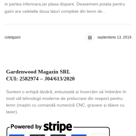
in partea inferioara,iar plasa dispare. Deasemeni poiata pentru
gaini are celelalte doua laturi complete din lemn de…
cotetgaini
septembrie 13, 2019
Gardenwood Magazin SRL
CUI: 2582974 – J04/613/2020
Suntem o echipă tânără, entuziastă și încercăm să îmbinăm în
mod util tehnologii moderne de prelucrare din respect pentru
lemn (mașini cu comandă numerică CNC, gravare și tăiere cu
laser).