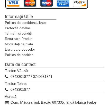
Informații Utile
Politica de confidentialitate
Protectia datelor
Termeni și condiții
Returnare Produs
Modalități de plată
Livrarea produselor
Politica de cookies
Date de contact
Telefon Vânzări
0743301877 / 0740531841
Telefon Tehnic
0743301877
Adresă
Com. Măgura, jud. Bacău 607305, lângă fabrica Farbe