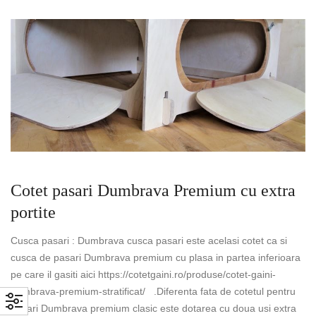
Cotet pasari Dumbrava Premium cu extra
portite
Cusca pasari : Dumbrava cusca pasari este acelasi cotet ca si
cusca de pasari Dumbrava premium cu plasa in partea inferioara
pe care il gasiti aici https://cotetgaini.ro/produse/cotet-gaini-
dumbrava-premium-stratificat/ .Diferenta fata de cotetul pentru
pasari Dumbrava premium clasic este dotarea cu doua usi extra