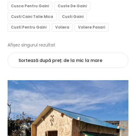
Cusca Pentru Gaini
Custe De Gaini
Custi Caini Talie Mica
Custi Gaini
Custi Pentru Gaini
Voliera
Voliere Pasari
Afișez singurul rezultat