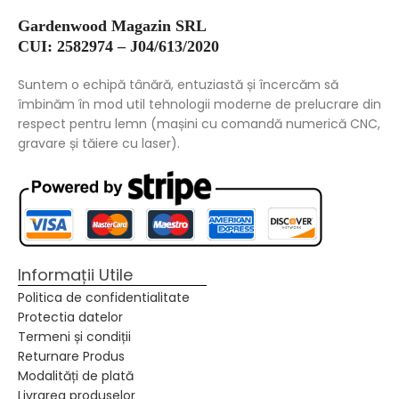
Gardenwood Magazin SRL
CUI: 2582974 – J04/613/2020
Suntem o echipă tânără, entuziastă și încercăm să
îmbinăm în mod util tehnologii moderne de prelucrare din
respect pentru lemn (mașini cu comandă numerică CNC,
gravare și tăiere cu laser).
Informații Utile
Politica de confidentialitate
Protectia datelor
Termeni și condiții
Returnare Produs
Modalități de plată
Livrarea produselor