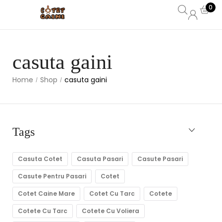
0
casuta gaini
Home
Shop
casuta gaini
/
/
Tags
Casuta Cotet
Casuta Pasari
Casute Pasari
Casute Pentru Pasari
Cotet
Cotet Caine Mare
Cotet Cu Tarc
Cotete
Cotete Cu Tarc
Cotete Cu Voliera