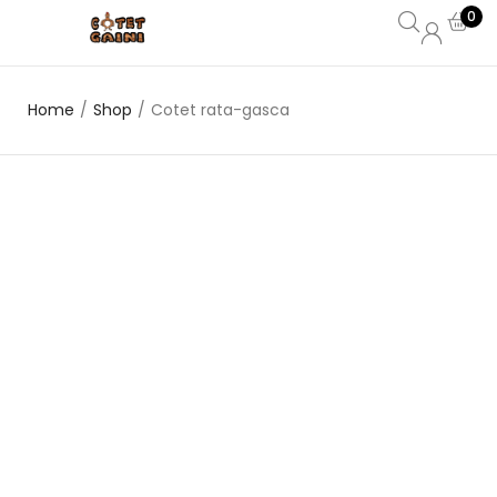
0
Home
/
Shop
/
Cotet rata-gasca