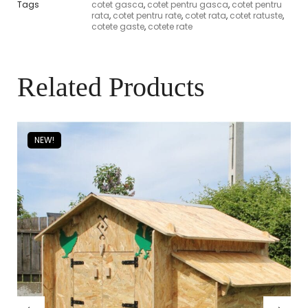
Tags
cotet gasca
,
cotet pentru gasca
,
cotet pentru
rata
,
cotet pentru rate
,
cotet rata
,
cotet ratuste
,
cotete gaste
,
cotete rate
Related Products
NEW!