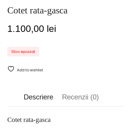
Cotet rata-gasca
1.100,00
lei
Stoc epuizat
Add to wishlist
Descriere
Recenzii (0)
Cotet rata-gasca