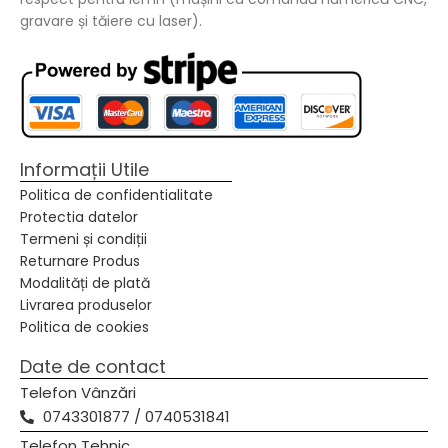
gravare și tăiere cu laser).
Informații Utile
Politica de confidentialitate
Protectia datelor
Termeni și condiții
Returnare Produs
Modalități de plată
Livrarea produselor
Politica de cookies
Date de contact
Telefon Vânzări
0743301877 / 0740531841
Telefon Tehnic